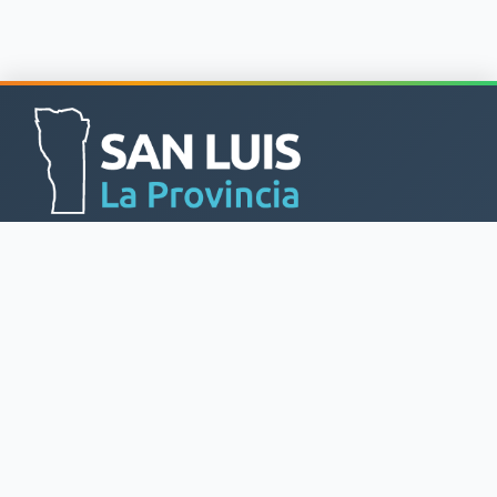
Información de Contacto
Secretaría de Estado PANE - San Luis, Argentina
+54 266 445-2000 - Internos 3483 | 3157 | 3406
cooperadoraspane@gmail.com
|
refuerzoalimentario.sl@gmail.com